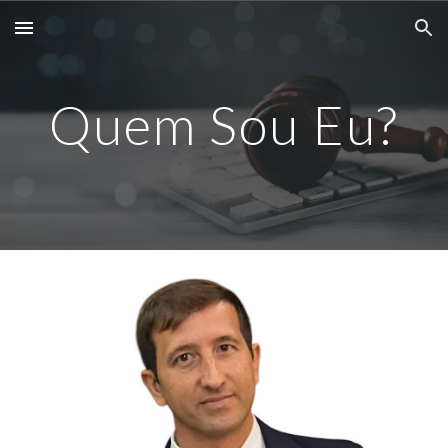
Skip to main content
Skip to navigation
Quem Sou Eu?